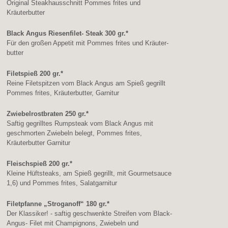
Original Steakhausschnitt Pommes frites und
Kräuterbutter
Black Angus Riesenfilet- Steak 300 gr.*
Für den großen Appetit mit Pommes frites und Kräuter-
butter
Filetspieß 200 gr.*
Reine Filetspitzen vom Black Angus am Spieß gegrillt
Pommes frites, Kräuterbutter, Garnitur
Zwiebelrostbraten 250 gr.*
Saftig gegrilltes Rumpsteak vom Black Angus mit
geschmorten Zwiebeln belegt, Pommes frites,
Kräuterbutter Garnitur
Fleischspieß 200 gr.*
Kleine Hüftsteaks, am Spieß gegrillt, mit Gourmetsauce
1,6) und Pommes frites, Salatgarnitur
Filetpfanne „Stroganoff“ 180 gr.*
Der Klassiker! - saftig geschwenkte Streifen vom Black-
Angus- Filet mit Champignons, Zwiebeln und