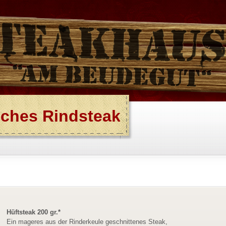
sches Rindsteak
Hüftsteak 200 gr.*
Ein mageres aus der Rinderkeule geschnittenes Steak,