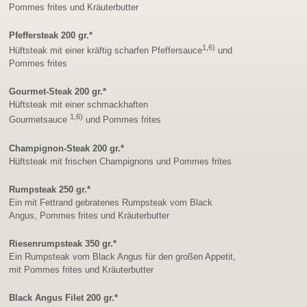
Pommes frites und Kräuterbutter
Pfeffersteak 200 gr.*
1,6)
Hüftsteak mit einer kräftig scharfen Pfeffersauce
und
Pommes frites
Gourmet-Steak 200 gr.*
Hüftsteak mit einer schmackhaften
1,6)
Gourmetsauce
und Pommes frites
Champignon-Steak 200 gr.*
Hüftsteak mit frischen Champignons und Pommes frites
Rumpsteak 250 gr.*
Ein mit Fettrand gebratenes Rumpsteak vom Black
Angus, Pommes frites und Kräuterbutter
Riesenrumpsteak 350 gr.*
Ein Rumpsteak vom Black Angus für den großen Appetit,
mit Pommes frites und Kräuterbutter
Black Angus Filet 200 gr.*