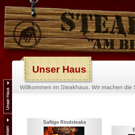
Unser Haus
Willkommen im Steakhaus. Wir machen die 
Saftige Rindsteaks
B