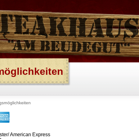
öglichkeiten
gsmöglichkeiten
ster/ American Express