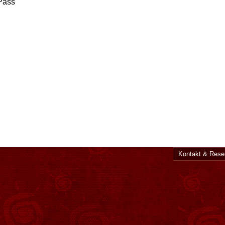
Pass
Kontakt & Rese