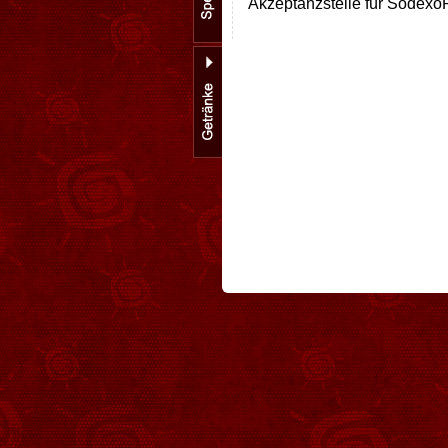
Akzeptanzstelle für Sodexo