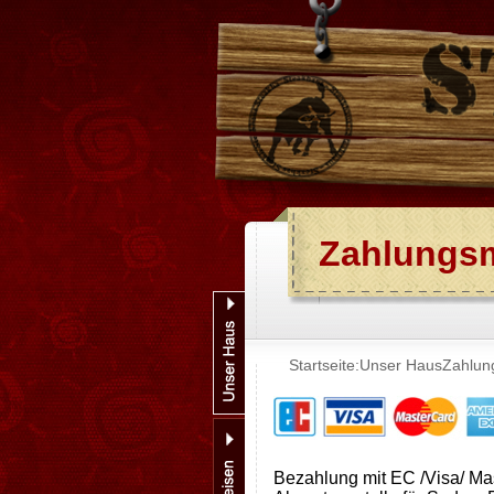
Zahlungsm
Startseite:
Unser Haus
Zahlun
Bezahlung mit EC /Visa/ Ma