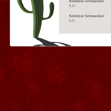
Köstritzer Schwarzbier
0,3 l
Köstritzer Schwarzbier
0,5 l