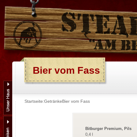
Bier vom Fass
Startseite:
Getränke
Bier vom Fass
Bitburger Premium, Pils
0,4 l