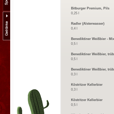
Bitburger Premium, Pils
0,25 l
Radler (Alsterwasser)
0,4 l
Benediktiner Weißbier - Mi
0,5 l
Benediktiner Weißbier, trüb
0,5 l
Benediktiner Weißbier, trüb
0,3 l
Köstritzer Kellerbier
0,3 l
Köstritzer Kellerbier
0,5 l